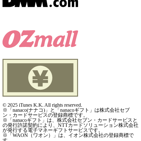
©
2025 iTunes K.K. All rights reserved.
※「nanaco(ナナコ)」と「nanacoギフト」は株式会社セブ
ン・カードサービスの登録商標です。
※「nanacoギフト」は、株式会社セブン・カードサービスと
の発行許諾契約により、NTTカードソリューション株式会社
が発行する電子マネーギフトサービスです。
※「WAON（ワオン）」は、イオン株式会社の登録商標で
す。