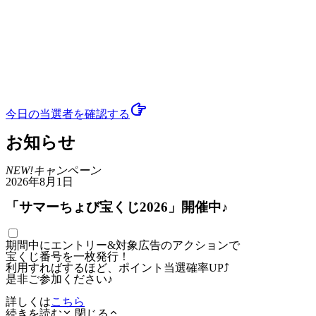
今日の当選者
を確認する
お知らせ
NEW!
キャンペーン
2026年8月1日
「サマーちょび宝くじ2026」開催中♪
期間中にエントリー&対象広告のアクションで
宝くじ番号を一枚発行！
利用すればするほど、ポイント当選確率UP⤴
是非ご参加ください♪
詳しくは
こちら
続きを読む
閉じる