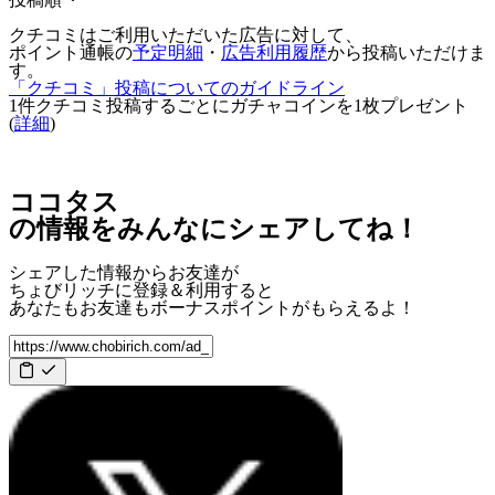
クチコミはご利用いただいた広告に対して、
ポイント通帳の
予定明細
・
広告利用履歴
から投稿いただけま
す。
「クチコミ」投稿についてのガイドライン
1件クチコミ投稿するごとに
ガチャコインを1枚
プレゼント
(
詳細
)
ココタス
の情報をみんなにシェアしてね！
シェアした情報からお友達が
ちょびリッチに登録＆利用すると
あなたもお友達も
ボーナスポイント
がもらえるよ！