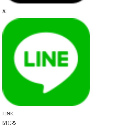
X
LINE
閉じる