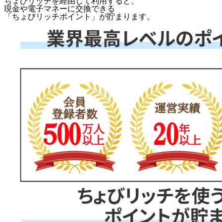
ちょびリッチを経由して利用すると、
現金や電子マネーに交換できる
「
ちょびリッチポイント
」が貯まります。