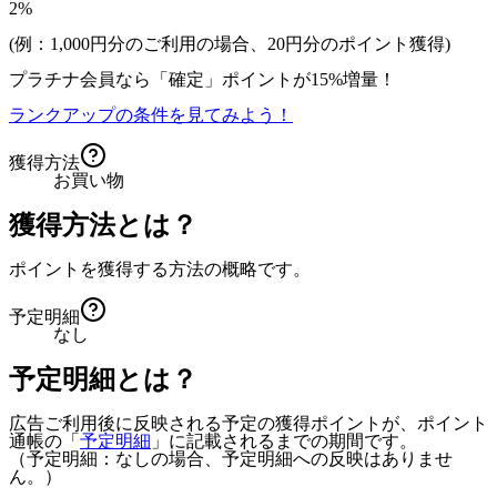
2%
(例：1,000円分のご利用の場合、
20
円分のポイント獲得)
プラチナ会員なら
「確定」
ポイントが
15%増量！
ランクアップの条件を見てみよう！
獲得方法
お買い物
獲得方法とは？
ポイントを獲得する方法の概略です。
予定明細
なし
予定明細とは？
広告ご利用後に反映される予定の獲得ポイントが、ポイント
通帳の「
予定明細
」に記載されるまでの期間です。
（予定明細：なしの場合、予定明細への反映はありませ
ん。）