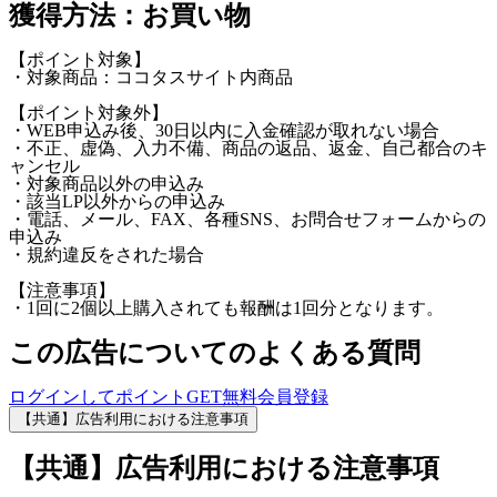
獲得方法：お買い物
【ポイント対象】
・対象商品：ココタスサイト内商品
【ポイント対象外】
・WEB申込み後、30日以内に入金確認が取れない場合
・不正、虚偽、入力不備、商品の返品、返金、自己都合のキ
ャンセル
・対象商品以外の申込み
・該当LP以外からの申込み
・電話、メール、FAX、各種SNS、お問合せフォームからの
申込み
・規約違反をされた場合
【注意事項】
・1回に2個以上購入されても報酬は1回分となります。
この広告についてのよくある質問
ログインしてポイントGET
無料会員登録
【共通】広告利用における注意事項
【共通】広告利用における注意事項