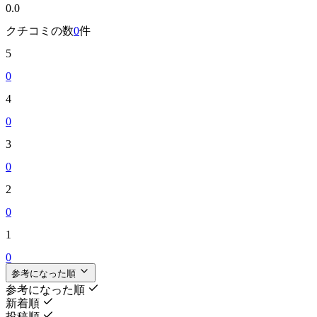
0.0
クチコミの数
0
件
5
0
4
0
3
0
2
0
1
0
参考になった順
参考になった順
新着順
投稿順