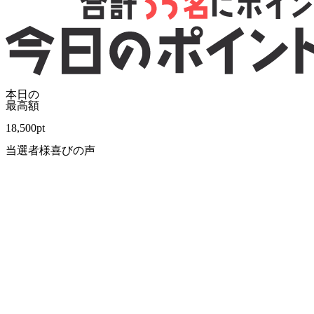
本日の
最高額
18,500
pt
当選者様喜びの声