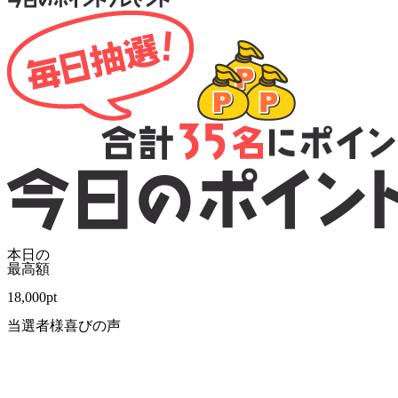
本日の
最高額
18,000
pt
当選者様喜びの声