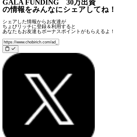
GALA FUNDING 30万出資
の情報をみんなにシェアしてね！
シェアした情報からお友達が
ちょびリッチに登録＆利用すると
あなたもお友達も
ボーナスポイント
がもらえるよ！