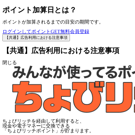
ポイント加算日とは？
ポイントが加算されるまでの目安の期間です。
ログインしてポイントGET
無料会員登録
【共通】広告利用における注意事項
【共通】広告利用における注意事項
閉じる
ちょびリッチを経由して利用すると、
現金や電子マネーに交換できる
「
ちょびリッチポイント
」が貯まります。