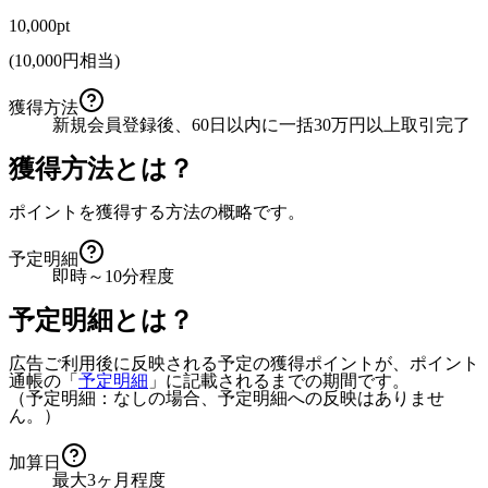
10,000pt
(
10,000
円相当)
獲得方法
新規会員登録後、60日以内に一括30万円以上取引完了
獲得方法とは？
ポイントを獲得する方法の概略です。
予定明細
即時～10分程度
予定明細とは？
広告ご利用後に反映される予定の獲得ポイントが、ポイント
通帳の「
予定明細
」に記載されるまでの期間です。
（予定明細：なしの場合、予定明細への反映はありませ
ん。）
加算日
最大3ヶ月程度