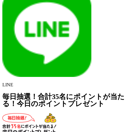
LINE
毎日抽選！合計35名にポイントが当た
る！今日のポイントプレゼント