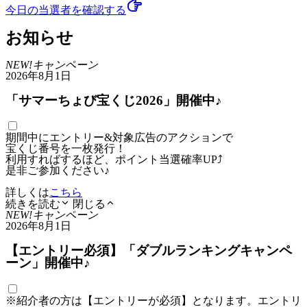
今日の当選者
を確認する
お知らせ
NEW!
キャンペーン
2026年8月1日
「サマーちょび宝くじ2026」開催中♪
期間中にエントリー&対象広告のアクションで
宝くじ番号を一枚発行！
利用すればするほど、ポイント当選確率UP⤴
是非ご参加ください♪
詳しくは
こちら
続きを読む
閉じる
NEW!
キャンペーン
2026年8月1日
【エントリー必須】「ダブルランキングキャンペ
ーン」開催中♪
※紹介者の方は【エントリーが必須】となります。エントリ