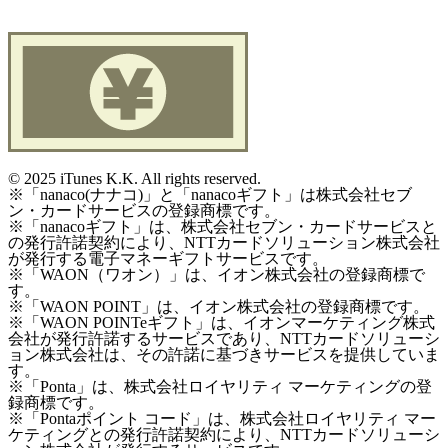
©
2025 iTunes K.K. All rights reserved.
※「nanaco(ナナコ)」と「nanacoギフト」は株式会社セブ
ン・カードサービスの登録商標です。
※「nanacoギフト」は、株式会社セブン・カードサービスと
の発行許諾契約により、NTTカードソリューション株式会社
が発行する電子マネーギフトサービスです。
※「WAON（ワオン）」は、イオン株式会社の登録商標で
す。
※「WAON POINT」は、イオン株式会社の登録商標です。
※「WAON POINTeギフト」は、イオンマーケティング株式
会社が発行許諾するサービスであり、NTTカードソリューシ
ョン株式会社は、その許諾に基づきサービスを提供していま
す。
※「Ponta」は、株式会社ロイヤリティ マーケティングの登
録商標です。
※「Pontaポイント コード」は、株式会社ロイヤリティ マー
ケティングとの発行許諾契約により、NTTカードソリューシ