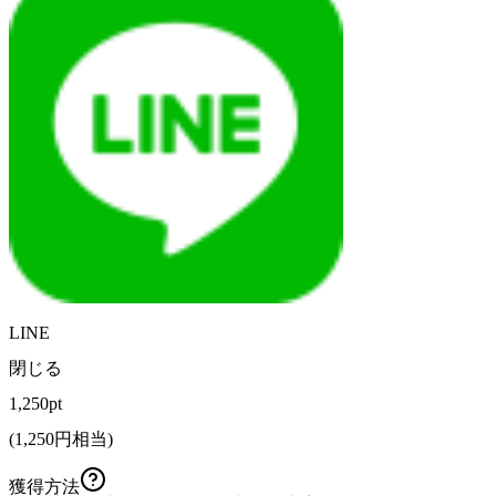
LINE
閉じる
1,250pt
(
1,250
円相当)
獲得方法