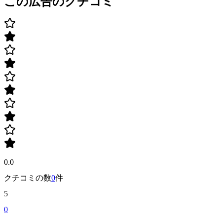
この広告のクチコミ
0.0
クチコミの数
0
件
5
0