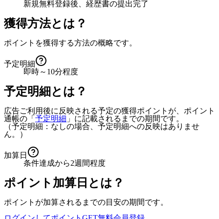
新規無料登録後、経歴書の提出完了
獲得方法とは？
ポイントを獲得する方法の概略です。
予定明細
即時～10分程度
予定明細とは？
広告ご利用後に反映される予定の獲得ポイントが、ポイント
通帳の「
予定明細
」に記載されるまでの期間です。
（予定明細：なしの場合、予定明細への反映はありませ
ん。）
加算日
条件達成から2週間程度
ポイント加算日とは？
ポイントが加算されるまでの目安の期間です。
ログインしてポイントGET
無料会員登録