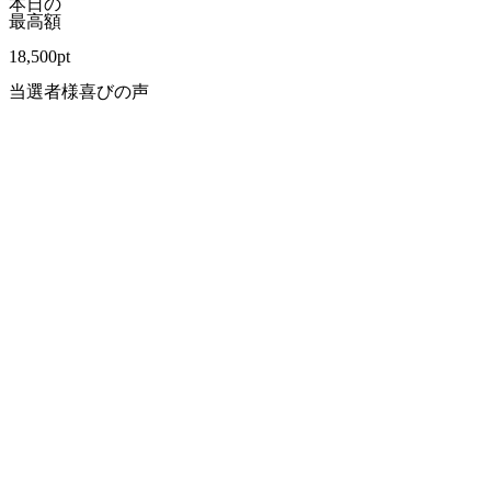
本日の
最高額
18,500
pt
当選者様喜びの声