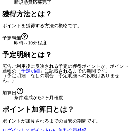
新規懸賞応募完了
獲得方法とは？
ポイントを獲得する方法の概略です。
予定明細
即時～10分程度
予定明細とは？
広告ご利用後に反映される予定の獲得ポイントが、ポイント
通帳の「
予定明細
」に記載されるまでの期間です。
（予定明細：なしの場合、予定明細への反映はありませ
ん。）
加算日
条件達成から2ヶ月程度
ポイント加算日とは？
ポイントが加算されるまでの目安の期間です。
ログインしてポイントGET
無料会員登録