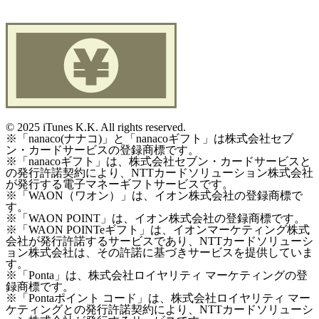
©
2025 iTunes K.K. All rights reserved.
※「nanaco(ナナコ)」と「nanacoギフト」は株式会社セブ
ン・カードサービスの登録商標です。
※「nanacoギフト」は、株式会社セブン・カードサービスと
の発行許諾契約により、NTTカードソリューション株式会社
が発行する電子マネーギフトサービスです。
※「WAON（ワオン）」は、イオン株式会社の登録商標で
す。
※「WAON POINT」は、イオン株式会社の登録商標です。
※「WAON POINTeギフト」は、イオンマーケティング株式
会社が発行許諾するサービスであり、NTTカードソリューシ
ョン株式会社は、その許諾に基づきサービスを提供していま
す。
※「Ponta」は、株式会社ロイヤリティ マーケティングの登
録商標です。
※「Pontaポイント コード」は、株式会社ロイヤリティ マー
ケティングとの発行許諾契約により、NTTカードソリューシ