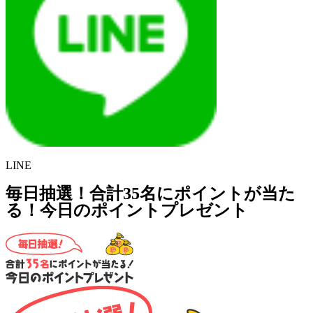
LINE
毎日抽選！合計35名にポイントが当た
る！今日のポイントプレゼント