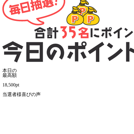
本日の
最高額
18,500
pt
当選者様喜びの声