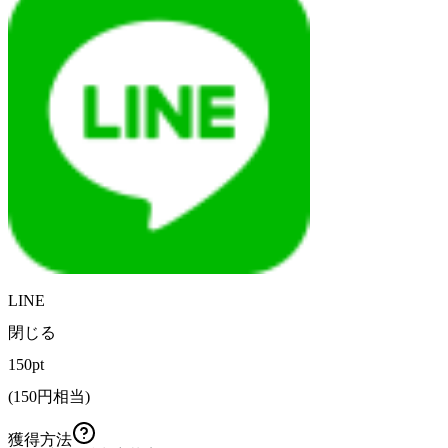
LINE
閉じる
150pt
(
150
円相当)
獲得方法