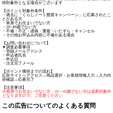
得対象外となる場合がございます
【ポイント対象外条件】
・過去に「くらしノート懸賞キャンペーン」に応募されたこ
とがある方
・単身でお住まいでない方
・20~49歳でない方
・不備・不正・虚偽・重複・いたずら・キャンセル
・その他お申込み内容に不備がある場合
【お問い合わせについて】
▼調査必要事項
・登録メールアドレス
・申込者氏名
・申込日
・注文完了メール
【ポイント獲得までの流れ】
広告サイトへアクセス→商品選択・お客様情報入力→入力内
容確認→応募完了
【注意事項】
※単身でお住まいでない方・20～49歳でない方は成果対象外
となりますので、ご注意ください
この広告についてのよくある質問