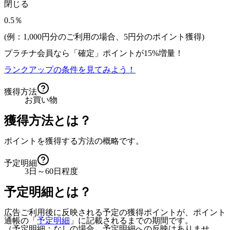
閉じる
0.5％
(例：1,000円分のご利用の場合、
5
円分のポイント獲得)
プラチナ会員なら
「確定」
ポイントが
15%増量！
ランクアップの条件を見てみよう！
獲得方法
お買い物
獲得方法とは？
ポイントを獲得する方法の概略です。
予定明細
3日～60日程度
予定明細とは？
広告ご利用後に反映される予定の獲得ポイントが、ポイント
通帳の「
予定明細
」に記載されるまでの期間です。
（予定明細：なしの場合、予定明細への反映はありませ