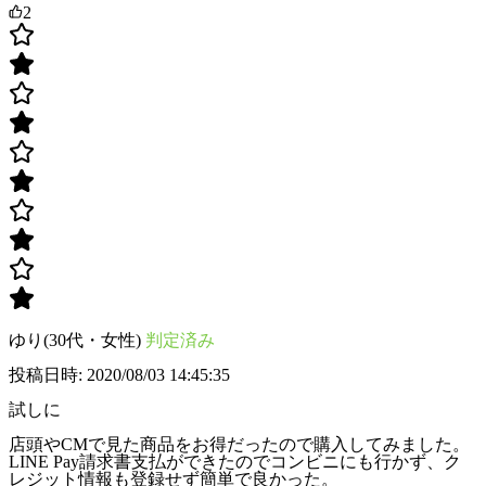
2
ゆり(30代・女性)
判定済み
投稿日時: 2020/08/03 14:45:35
試しに
店頭やCMで見た商品をお得だったので購入してみました。
LINE Pay請求書支払ができたのでコンビニにも行かず、ク
レジット情報も登録せず簡単で良かった。