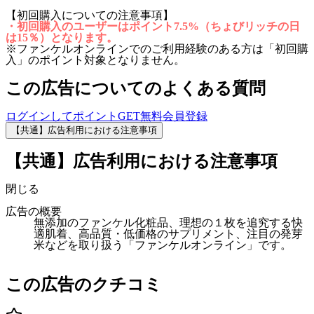
【初回購入についての注意事項】
・初回購入のユーザーはポイント7.5%（ちょびリッチの日
は15％）となります。
※ファンケルオンラインでのご利用経験のある方は「初回購
入」のポイント対象となりません。
この広告についてのよくある質問
ログインしてポイントGET
無料会員登録
【共通】広告利用における注意事項
【共通】広告利用における注意事項
閉じる
広告の概要
無添加のファンケル化粧品、理想の１枚を追究する快
適肌着、高品質・低価格のサプリメント、注目の発芽
米などを取り扱う「ファンケルオンライン」です。
この広告のクチコミ