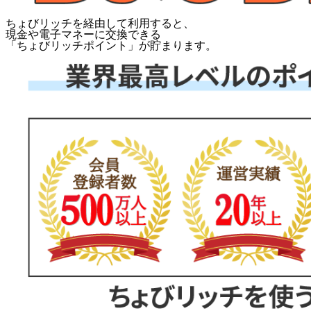
ちょびリッチを経由して利用すると、
現金や電子マネーに交換できる
「
ちょびリッチポイント
」が貯まります。