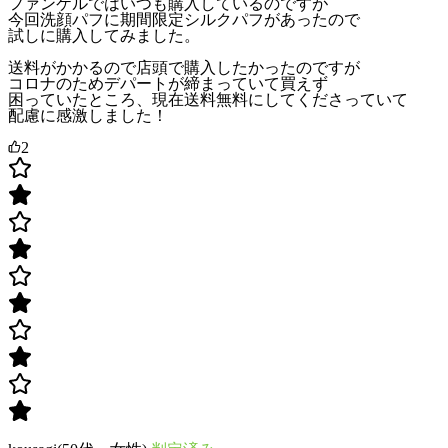
ファンケルではいつも購入しているのですが
今回洗顔パフに期間限定シルクパフがあったので
試しに購入してみました。
送料がかかるので店頭で購入したかったのですが
コロナのためデパートが締まっていて買えず
困っていたところ、現在送料無料にしてくださっていて
配慮に感激しました！
2