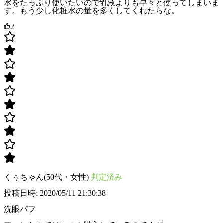
水をたっぷり使いたいので乳液よりも早々と使ってしまいま
す。もう少し化粧水の量を多くしてくれたらな。
2
くぅちゃん(50代・女性)
判定済み
投稿日時: 2020/05/11 21:30:38
洗眼パフ