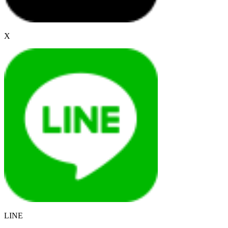
X
LINE