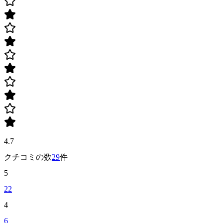
4.7
クチコミの数
29
件
5
22
4
6