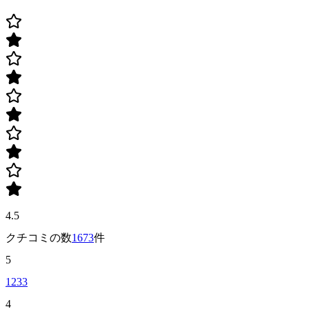
4.5
クチコミの数
1673
件
5
1233
4