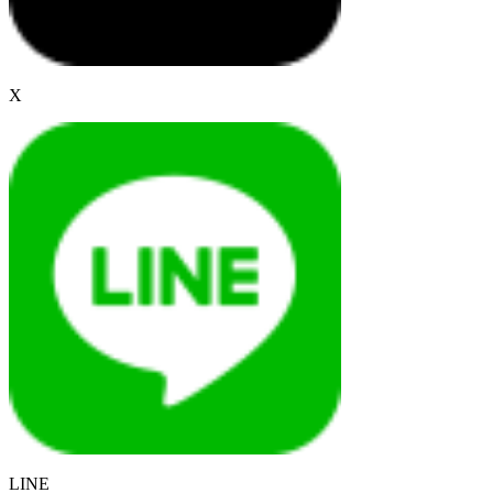
X
LINE