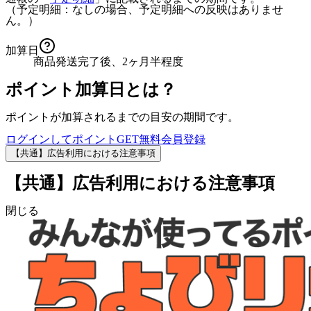
（予定明細：なしの場合、予定明細への反映はありませ
ん。）
加算日
商品発送完了後、2ヶ月半程度
ポイント加算日とは？
ポイントが加算されるまでの目安の期間です。
ログインしてポイントGET
無料会員登録
【共通】広告利用における注意事項
【共通】広告利用における注意事項
閉じる