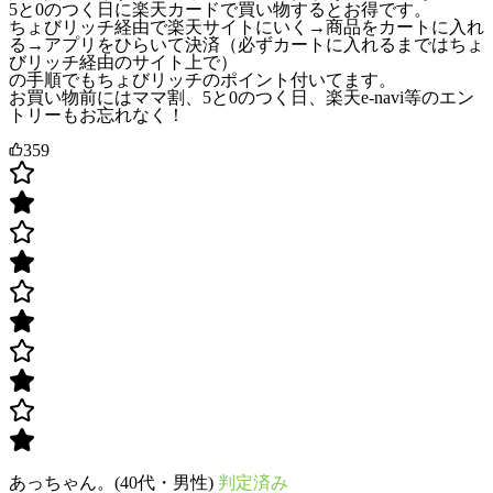
5と0のつく日に楽天カードで買い物するとお得です。
ちょびリッチ経由で楽天サイトにいく→商品をカートに入れ
る→アプリをひらいて決済（必ずカートに入れるまではちょ
びリッチ経由のサイト上で）
の手順でもちょびリッチのポイント付いてます。
お買い物前にはママ割、5と0のつく日、楽天e-navi等のエン
トリーもお忘れなく！
359
あっちゃん。(40代・男性)
判定済み