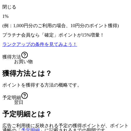
閉じる
1%
(例：1,000円分のご利用の場合、
10
円分のポイント獲得)
プラチナ会員なら
「確定」
ポイントが
15%増量！
ランクアップの条件を見てみよう！
獲得方法
お買い物
獲得方法とは？
ポイントを獲得する方法の概略です。
予定明細
翌日
予定明細とは？
広告ご利用後に反映される予定の獲得ポイントが、ポイント
通帳の「
予定明細
」に記載されるまでの期間です。