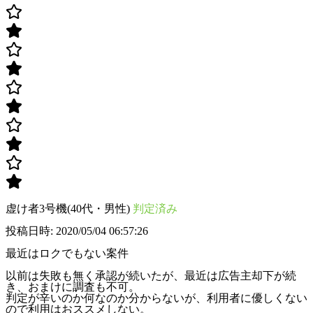
虚け者3号機(40代・男性)
判定済み
投稿日時: 2020/05/04 06:57:26
最近はロクでもない案件
以前は失敗も無く承認が続いたが、最近は広告主却下が続
き、おまけに調査も不可。
判定が辛いのか何なのか分からないが、利用者に優しくない
ので利用はおススメしない。