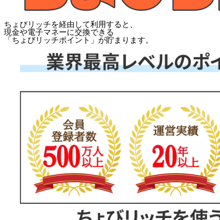
ちょびリッチを経由して利用すると、
現金や電子マネーに交換できる
「
ちょびリッチポイント
」が貯まります。