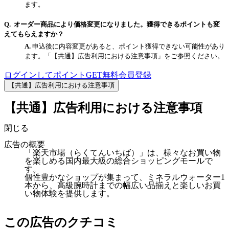
ます。
オーダー商品により価格変更になりました。獲得できるポイントも変
えてもらえますか？
申込後に内容変更があると、ポイント獲得できない可能性があり
ます。「【共通】広告利用における注意事項」をご参照ください。
ログインしてポイントGET
無料会員登録
【共通】広告利用における注意事項
【共通】広告利用における注意事項
閉じる
広告の概要
「楽天市場（らくてんいちば）」は、様々なお買い物
を楽しめる国内最大級の総合ショッピングモールで
す。
個性豊かなショップが集まって、ミネラルウォーター1
本から、高級腕時計までの幅広い品揃えと楽しいお買
い物体験を提供します。
この広告のクチコミ