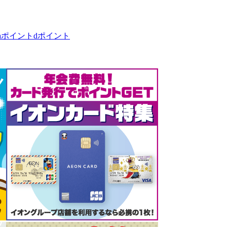
taポイント
dポイント