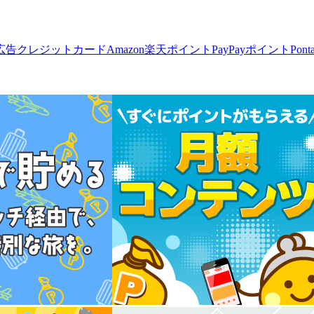
広告
クレジットカード
Amazon
楽天ポイント
PayPayポイント
Pon