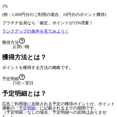
1%
(例：1,000円分のご利用の場合、
10
円分のポイント獲得)
プラチナ会員なら
「確定」
ポイントが
15%増量！
ランクアップの条件を見てみよう！
獲得方法
お買い物
獲得方法とは？
ポイントを獲得する方法の概略です。
予定明細
15分～翌日
予定明細とは？
広告ご利用後に反映される予定の獲得ポイントが、ポイント
通帳の「
予定明細
」に記載されるまでの期間です。
（予定明細：なしの場合、予定明細への反映はありませ
ん。）