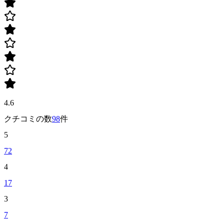
4.6
クチコミの数
98
件
5
72
4
17
3
7