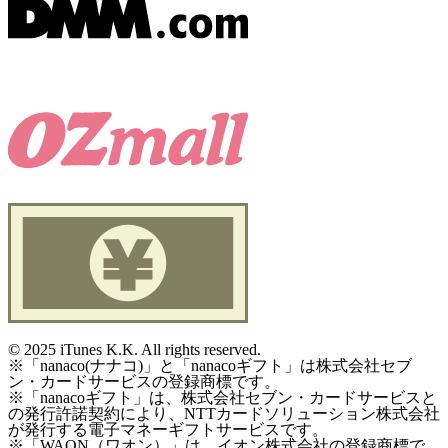
©
2025 iTunes K.K. All rights reserved.
※「nanaco(ナナコ)」と「nanacoギフト」は株式会社セブ
ン・カードサービスの登録商標です。
※「nanacoギフト」は、株式会社セブン・カードサービスと
の発行許諾契約により、NTTカードソリューション株式会社
が発行する電子マネーギフトサービスです。
※「WAON（ワオン）」は、イオン株式会社の登録商標で