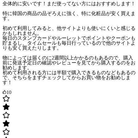
全体的に安いです！まだ使ってない方にはおすすめします！
特に韓国の商品の品ぞろえに強く、特に化粧品が安く買えま
す。
初めて利用してみると、他サイトよりも使いにくいと感じる
かもしれません。
毎日のスタンプカードやルーレットでポイントやクーポンも
貯まるし、タイムセールも毎日行っているので他のサイトよ
りも安く買えたりします。
物によっては届くのに2週間以上かかるのもあるので、購入
前に発送予定日の確認やレビューを見てから購入するのをお
勧めします。
初めて利用される方には半額で購入できるものなどもあるの
で、そちらをまずチェックしてからお買い物をお勧めしま
す！
10