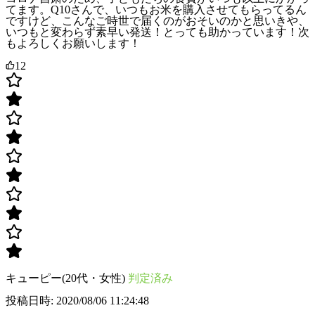
てます。Q10さんで、いつもお米を購入させてもらってるん
ですけど、こんなご時世で届くのがおそいのかと思いきや、
いつもと変わらず素早い発送！とっても助かっています！次
もよろしくお願いします！
12
キューピー(20代・女性)
判定済み
投稿日時: 2020/08/06 11:24:48