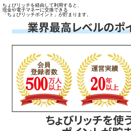
ちょびリッチを経由して利用すると、
現金や電子マネーに交換できる
「
ちょびリッチポイント
」が貯まります。