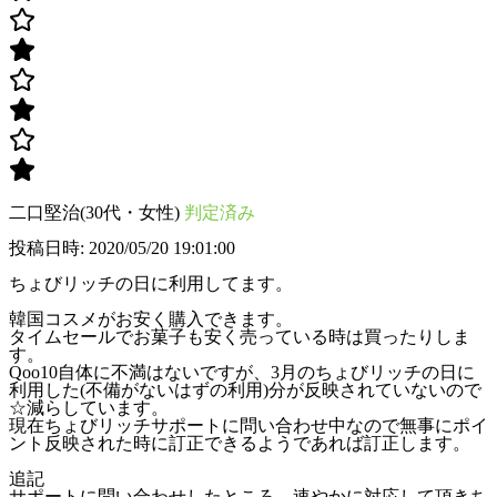
二口堅治(30代・女性)
判定済み
投稿日時: 2020/05/20 19:01:00
ちょびリッチの日に利用してます。
韓国コスメがお安く購入できます。
タイムセールでお菓子も安く売っている時は買ったりしま
す。
Qoo10自体に不満はないですが、3月のちょびリッチの日に
利用した(不備がないはずの利用)分が反映されていないので
☆減らしています。
現在ちょびリッチサポートに問い合わせ中なので無事にポイ
ント反映された時に訂正できるようであれば訂正します。
追記
サポートに問い合わせしたところ、速やかに対応して頂きち