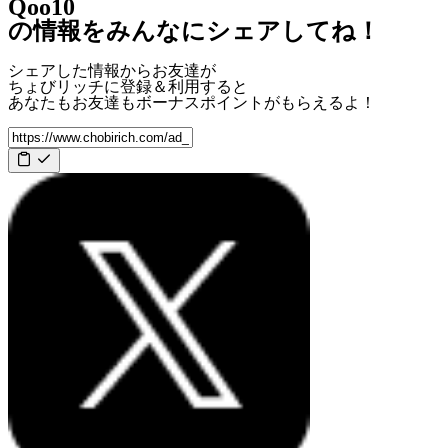
Qoo10
の情報をみんなにシェアしてね！
シェアした情報からお友達が
ちょびリッチに登録＆利用すると
あなたもお友達も
ボーナスポイント
がもらえるよ！