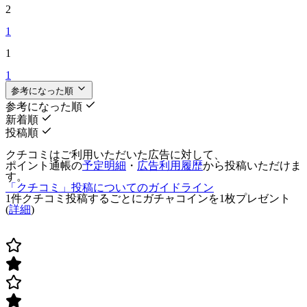
2
1
1
1
参考になった順
参考になった順
新着順
投稿順
クチコミはご利用いただいた広告に対して、
ポイント通帳の
予定明細
・
広告利用履歴
から投稿いただけま
す。
「クチコミ」投稿についてのガイドライン
1件クチコミ投稿するごとに
ガチャコインを1枚
プレゼント
(
詳細
)