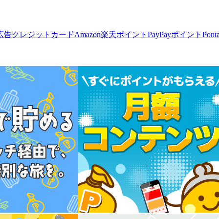
広告
クレジットカード
Amazon
楽天ポイント
PayPayポイント
Pon