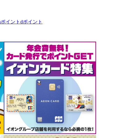
taポイント
dポイント