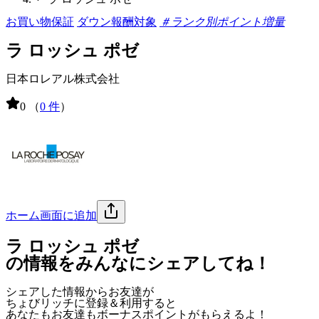
お買い物保証
ダウン報酬対象
＃ランク別ポイント増量
ラ ロッシュ ポゼ
日本ロレアル株式会社
0
（
0 件
）
ホーム画面に追加
ラ ロッシュ ポゼ
の情報をみんなにシェアしてね！
シェアした情報からお友達が
ちょびリッチに登録＆利用すると
あなたもお友達も
ボーナスポイント
がもらえるよ！