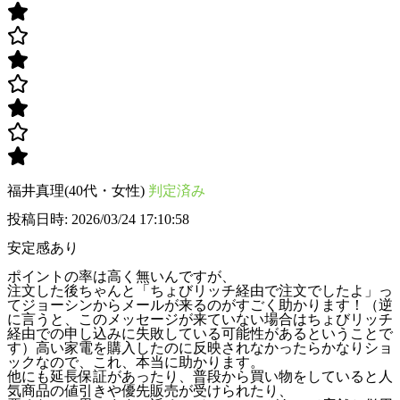
福井真理(40代・女性)
判定済み
投稿日時: 2026/03/24 17:10:58
安定感あり
ポイントの率は高く無いんですが、
注文した後ちゃんと「ちょびリッチ経由で注文でしたよ」っ
てジョーシンからメールが来るのがすごく助かります！（逆
に言うと、このメッセージが来ていない場合はちょびリッチ
経由での申し込みに失敗している可能性があるということで
す）高い家電を購入したのに反映されなかったらかなりショ
ックなので、これ、本当に助かります。
他にも延長保証があったり、普段から買い物をしていると人
気商品の値引きや優先販売が受けられたり、