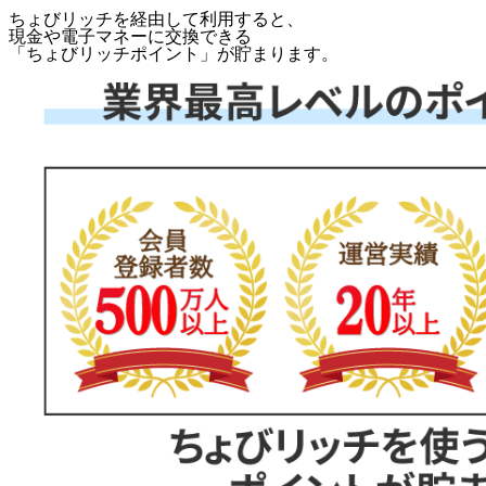
ちょびリッチを経由して利用すると、
現金や電子マネーに交換できる
「
ちょびリッチポイント
」が貯まります。