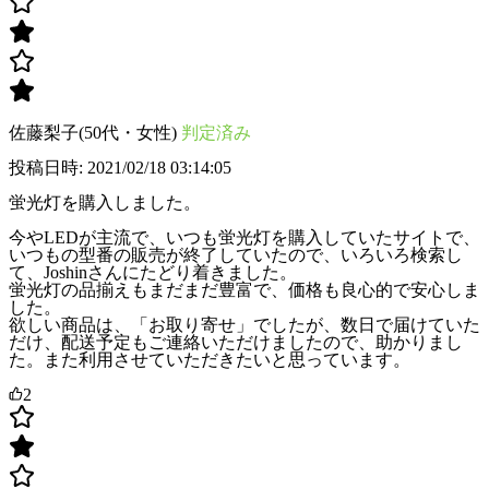
佐藤梨子(50代・女性)
判定済み
投稿日時: 2021/02/18 03:14:05
蛍光灯を購入しました。
今やLEDが主流で、いつも蛍光灯を購入していたサイトで、
いつもの型番の販売が終了していたので、いろいろ検索し
て、Joshinさんにたどり着きました。
蛍光灯の品揃えもまだまだ豊富で、価格も良心的で安心しま
した。
欲しい商品は、「お取り寄せ」でしたが、数日で届けていた
だけ、配送予定もご連絡いただけましたので、助かりまし
た。また利用させていただきたいと思っています。
2