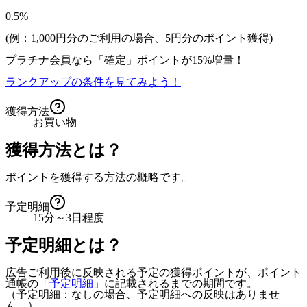
0.5%
(例：1,000円分のご利用の場合、
5
円分のポイント獲得)
プラチナ会員なら
「確定」
ポイントが
15%増量！
ランクアップの条件を見てみよう！
獲得方法
お買い物
獲得方法とは？
ポイントを獲得する方法の概略です。
予定明細
15分～3日程度
予定明細とは？
広告ご利用後に反映される予定の獲得ポイントが、ポイント
通帳の「
予定明細
」に記載されるまでの期間です。
（予定明細：なしの場合、予定明細への反映はありませ
ん。）