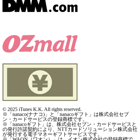
©
2025 iTunes K.K. All rights reserved.
※「nanaco(ナナコ)」と「nanacoギフト」は株式会社セブ
ン・カードサービスの登録商標です。
※「nanacoギフト」は、株式会社セブン・カードサービスと
の発行許諾契約により、NTTカードソリューション株式会社
が発行する電子マネーギフトサービスです。
※「WAON（ワオン）」は、イオン株式会社の登録商標で