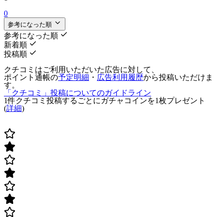
0
参考になった順
参考になった順
新着順
投稿順
クチコミはご利用いただいた広告に対して、
ポイント通帳の
予定明細
・
広告利用履歴
から投稿いただけま
す。
「クチコミ」投稿についてのガイドライン
1件クチコミ投稿するごとに
ガチャコインを1枚
プレゼント
(
詳細
)