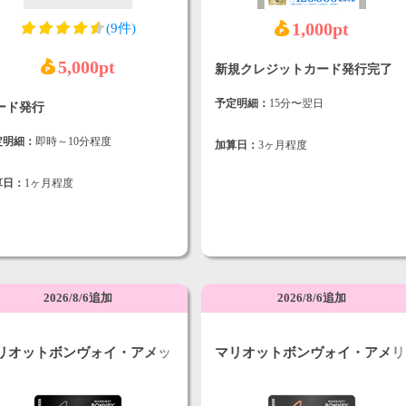
1,000pt
(9件)
5,000pt
新規クレジットカード発行完了
予定明細：
15分〜翌日
ード発行
定明細：
即時～10分程度
加算日：
3ヶ月程度
算日：
1ヶ月程度
2026/8/6追加
2026/8/6追加
リオットボンヴォイ・アメッ
マリオットボンヴォイ・アメリ
ス・プレミアム・カード
カン・エキスプレス・カード