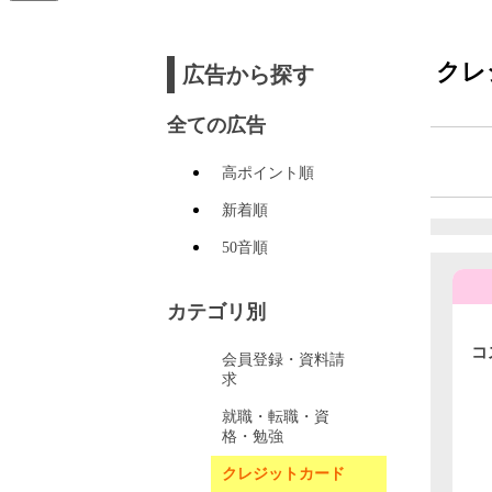
クレ
広告から探す
全ての広告
高ポイント順
新着順
50音順
カテゴリ別
コ
会員登録・資料請
求
就職・転職・資
格・勉強
クレジットカード