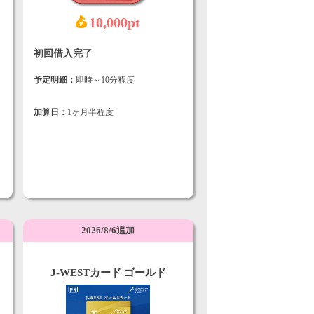
10,000pt
初回借入完了
予定明細：
即時～10分程度
加算日：
1ヶ月半程度
2026/8/6追加
J-WESTカード ゴールド