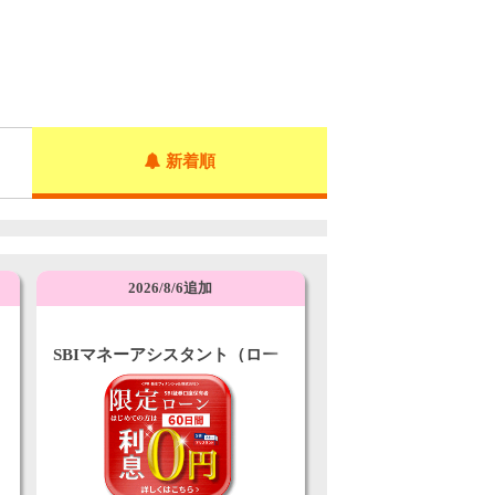
新着順
2026/8/6追加
SBIマネーアシスタント（ロー
ン）