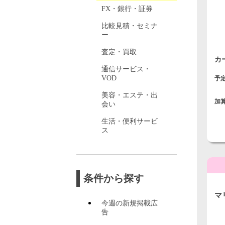
FX・銀行・証券
比較見積・セミナ
ー
査定・買取
カ
通信サービス・
VOD
予
美容・エステ・出
加
会い
生活・便利サービ
ス
条件から探す
マ
今週の新規掲載広
ク
告