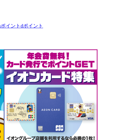
taポイント
dポイント