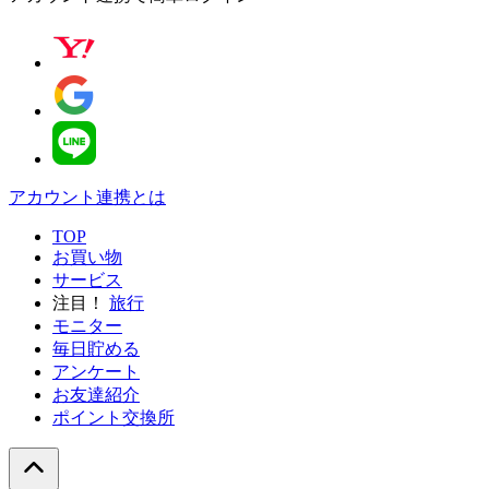
アカウント連携とは
TOP
お買い物
サービス
注目！
旅行
モニター
毎日貯める
アンケート
お友達紹介
ポイント交換所