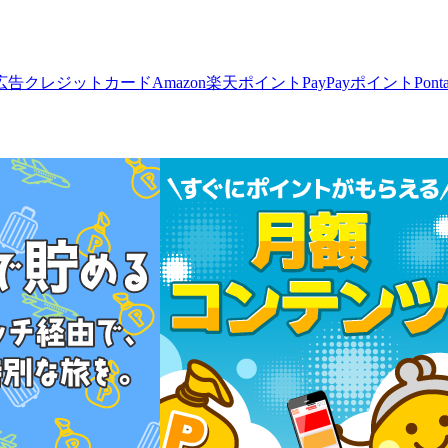
広告
クレジットカード
Amazon
楽天ポイント
PayPayポイント
Pon